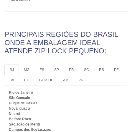
PRINCIPAIS REGIÕES DO BRASIL
ONDE A EMBALAGEM IDEAL
ATENDE ZIP LOCK PEQUENO:
RJ
MG
ES
SP
PR
SC
RS
PE
BA
CE
GO e DF
AM
PA
Rio de Janeiro
São Gonçalo
Duque de Caxias
Nova Iguaçu
Niterói
Belford Roxo
São João de Meriti
Campos dos Goytacazes