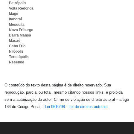
Petrópolis
Volta Redonda
Magé
Itaboraí
Mesquita
Nova Friburgo
Barra Mansa
Macaé
Cabo Frio
Nilópolis
Teresópolis
Resende
O conteúdo do texto desta página é de direito reservado. Sua
reprodução, parcial ou total, mesmo citando nossos links, é proibida
sem a autorização do autor. Crime de violação de direito autoral – artigo
184 do Código Penal –
Lei 9610/98 - Lei de direitos autorais
.