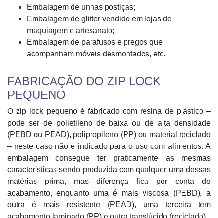
Embalagem de unhas postiças;
Embalagem de glitter vendido em lojas de
maquiagem e artesanato;
Embalagem de parafusos e pregos que
acompanham móveis desmontados, etc.
FABRICAÇÃO DO ZIP LOCK
PEQUENO
O zip lock pequeno é fabricado com resina de plástico –
pode ser de polietileno de baixa ou de alta densidade
(PEBD ou PEAD), polipropileno (PP) ou material reciclado
– neste caso não é indicado para o uso com alimentos. A
embalagem consegue ter praticamente as mesmas
características sendo produzida com qualquer uma dessas
matérias prima, mas diferença fica por conta do
acabamento, enquanto uma é mais viscosa (PEBD), a
outra é mais resistente (PEAD), uma terceira tem
acabamento laminado (PP) e outra translúcido (reciclado).