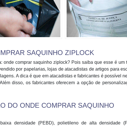
COMPRAR SAQUINHO ZIPLOCK
: onde comprar saquinho ziplock? Pois saiba que esse é um 
ndido por papelarias, lojas de atacadistas de artigos para escr
agens. A dica é que em atacadistas e fabricantes é possível n
Além disso, os fabricantes oferecem a opção de personaliza
ÃO DO ONDE COMPRAR SAQUINHO
 baixa densidade (PEBD), polietileno de alta densidade (