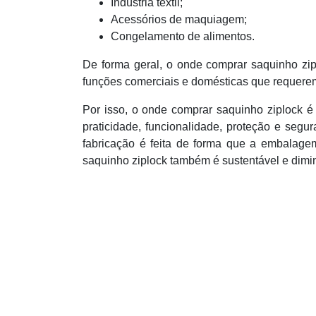
Indústria têxtil;
Acessórios de maquiagem;
Congelamento de alimentos.
De forma geral, o onde comprar saquinho zip
funções comerciais e domésticas que requerem
Por isso, o onde comprar saquinho ziplock 
praticidade, funcionalidade, proteção e segu
fabricação é feita de forma que a embalage
saquinho ziplock também é sustentável e dimin