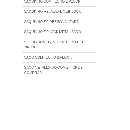
SAQUINHO COM FECHO ZIPLOCK
SAQUINHO METALIZADO ZIPLOCK
SAQUINHO ZIP PERSONALIZADO
SAQUINHO ZIPLOCK METALIZADO
SAQUINHOS PLÁSTICOS COM FECHO
ZIPLOCK
SACO COM FECHO ZIPLOCK
SACO METALIZADO COM ZIP ONDE
COMPRAR
SACO PLÁSTICO TRANSPARENTE FECHO
ZIP
SACO TIPO ZIP
SACO ZIP BAG
SACO ZIP GRANDE
SACO ZIP PEQUENO