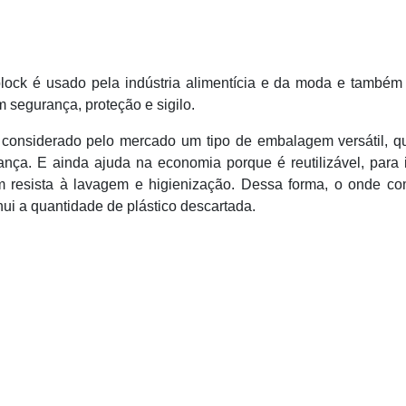
lock é usado pela indústria alimentícia e da moda e também
 segurança, proteção e sigilo.
é considerado pelo mercado um tipo de embalagem versátil, q
rança. E ainda ajuda na economia porque é reutilizável, para 
m resista à lavagem e higienização. Dessa forma, o onde co
ui a quantidade de plástico descartada.