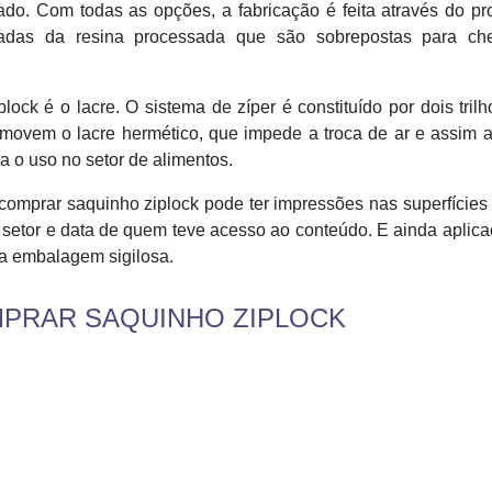
ado. Com todas as opções, a fabricação é feita através do p
adas da resina processada que são sobrepostas para ch
lock é o lacre. O sistema de zíper é constituído por dois tril
movem o lacre hermético, que impede a troca de ar e assim a
a o uso no setor de alimentos.
omprar saquinho ziplock pode ter impressões nas superfícies
etor e data de quem teve acesso ao conteúdo. E ainda aplica
 a embalagem sigilosa.
PRAR SAQUINHO ZIPLOCK