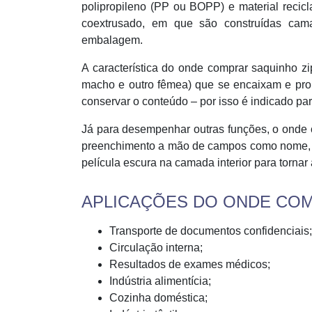
polipropileno (PP ou BOPP) e material recicl
coextrusado, em que são construídas cam
embalagem.
A característica do onde comprar saquinho zip
macho e outro fêmea) que se encaixam e pro
conservar o conteúdo – por isso é indicado par
Já para desempenhar outras funções, o onde c
preenchimento a mão de campos como nome, s
película escura na camada interior para tornar
APLICAÇÕES DO ONDE COM
Transporte de documentos confidenciais;
Circulação interna;
Resultados de exames médicos;
Indústria alimentícia;
Cozinha doméstica;