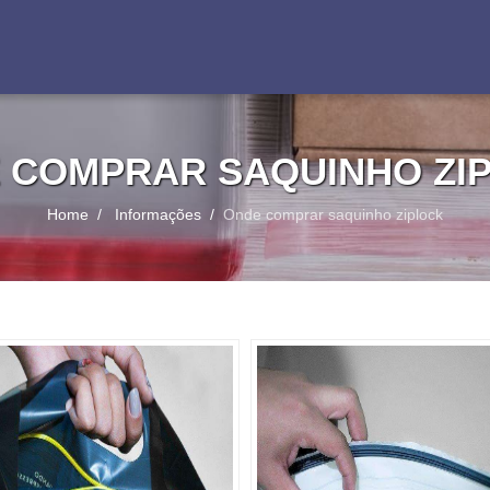
 COMPRAR SAQUINHO ZI
Home
Informações
Onde comprar saquinho ziplock