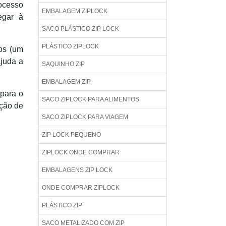
rocesso
EMBALAGEM ZIPLOCK
egar à
SACO PLÁSTICO ZIP LOCK
PLÁSTICO ZIPLOCK
hos (um
juda a
SAQUINHO ZIP
EMBALAGEM ZIP
 para o
SACO ZIPLOCK PARA ALIMENTOS
ção de
SACO ZIPLOCK PARA VIAGEM
ZIP LOCK PEQUENO
ZIPLOCK ONDE COMPRAR
EMBALAGENS ZIP LOCK
ONDE COMPRAR ZIPLOCK
PLÁSTICO ZIP
SACO METALIZADO COM ZIP