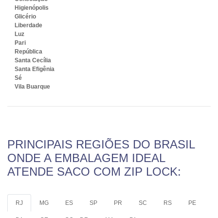
Higienópolis
Glicério
Liberdade
Luz
Pari
República
Santa Cecília
Santa Efigênia
Sé
Vila Buarque
PRINCIPAIS REGIÕES DO BRASIL
ONDE A EMBALAGEM IDEAL
ATENDE SACO COM ZIP LOCK:
RJ
MG
ES
SP
PR
SC
RS
PE