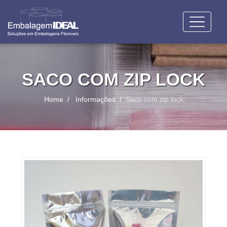
SACO COM ZIP LOCK
Home
Informações
Saco com zip lock