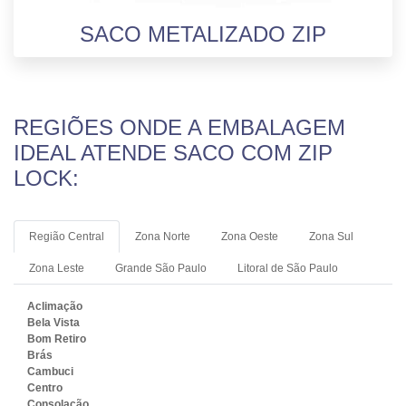
SACO METALIZADO ZIP
REGIÕES ONDE A EMBALAGEM
IDEAL ATENDE SACO COM ZIP
LOCK:
Região Central
Zona Norte
Zona Oeste
Zona Sul
Zona Leste
Grande São Paulo
Litoral de São Paulo
Aclimação
Bela Vista
Bom Retiro
Brás
Cambuci
Centro
Consolação