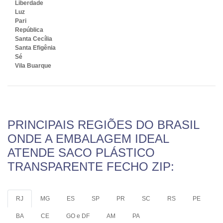
Liberdade
Luz
Pari
República
Santa Cecília
Santa Efigênia
Sé
Vila Buarque
PRINCIPAIS REGIÕES DO BRASIL
ONDE A EMBALAGEM IDEAL
ATENDE SACO PLÁSTICO
TRANSPARENTE FECHO ZIP:
RJ
MG
ES
SP
PR
SC
RS
PE
BA
CE
GO e DF
AM
PA