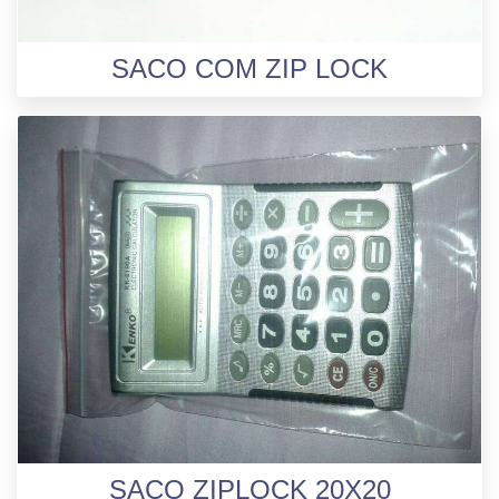
SACO COM ZIP LOCK
SACO ZIPLOCK 20X20