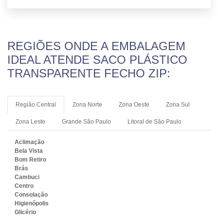
REGIÕES ONDE A EMBALAGEM
IDEAL ATENDE SACO PLÁSTICO
TRANSPARENTE FECHO ZIP:
Região Central
Zona Norte
Zona Oeste
Zona Sul
Zona Leste
Grande São Paulo
Litoral de São Paulo
Aclimação
Bela Vista
Bom Retiro
Brás
Cambuci
Centro
Consolação
Higienópolis
Glicério