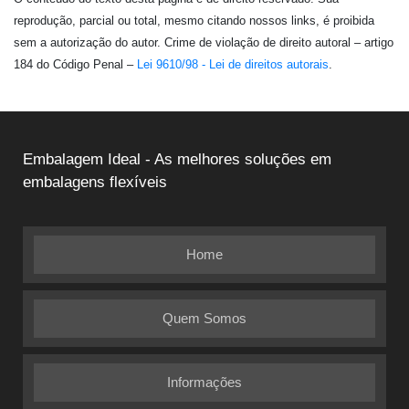
reprodução, parcial ou total, mesmo citando nossos links, é proibida
sem a autorização do autor. Crime de violação de direito autoral – artigo
184 do Código Penal –
Lei 9610/98 - Lei de direitos autorais
.
Embalagem Ideal - As melhores soluções em
embalagens flexíveis
Home
Quem Somos
Informações