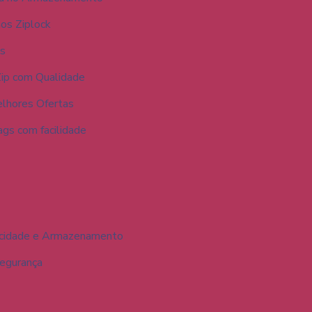
os Ziplock
os
ip com Qualidade
lhores Ofertas
ags com facilidade
ticidade e Armazenamento
Segurança