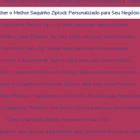
 Melhor Saco Metalizado Ziplock para Armazenamento e Trans
her o Melhor Saquinho Ziplock Personalizado para Seu Negócio
Escolher o Pacote Zip Lock Ideal para suas Necessidades
olher o Saco Plástico Zip Lock Ideal para Suas Necessidades
Escolher o Saco Zip Grande Ideal para suas Necessidades
colher o Saquinho de Ziplock Ideal para suas Necessidades
lher o Saquinho Metalizado Ziplock Ideal para Armazenamento
lher o Saquinho Metalizado Ziplock Ideal para Seus Produtos
Saco Plástico Transparente com Fecho Zip para Suas Necessid
r Saquinhos Plásticos com Fecho Ziplock para Suas Necessida
Como Usar Saco Ziplock Pequeno no Dia a Dia
alagens com zip lock para manter seus alimentos frescos e orga