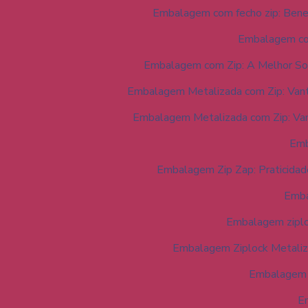
Embalagem com fecho zip: Benef
Embalagem com
Embalagem com Zip: A Melhor So
Embalagem Metalizada com Zip: Van
Embalagem Metalizada com Zip: Va
Emb
Embalagem Zip Zap: Praticidade
Emba
Embalagem ziploc
Embalagem Ziplock Metaliza
Embalagem z
Em