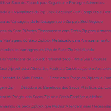
ilizar Saco de Ziplock para Organizar e Proteger Alimentos
dade e Conveniência do Zip Lock Pequeno: Guia Completo e Dica
bra as Vantagens da Embalagem com Zip para Seu Negócio
ens do Saco Plástico Transparente com Fecho Zip para Armaz
as Vantagens do Saco Ziplock Metalizado para Armazenamento
escubra as Vantagens do Uso do Saco Zip Metalizado
 as Vantagens do Ziplock Personalizado Para a Sua Empresa
aco Ziplock para Alimentos Facilita a Conservação e o Armaze
 Encontrá-lo Mais Barato
Descubra o Preço do Ziplock e Co
agem Zip
Descubra os Benefícios dos Sacos Plásticos Zip Lo
bra os Preços dos Sacos Ziploc e Como Escolher o Melhor
amanhos de Saco Ziplock que Melhor Atendem suas Necessida