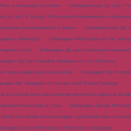
ícios e Aplicações Essenciais
Embalagem com Zip Lock: 7 V
 Zip Lock: A Solução Prática para Armazenamento e Conserva
lução para Armazenamento e Frescor
Embalagem com Zip: Pr
tagens e Aplicações
Embalagem Metalizada com Zip: Vantag
ntagens e Usos
Embalagem zip zap: a melhor para transporta
alagem Zip Zap: Descubra Vantagens e Usos Eficientes
 e Versatilidade para Seu Dia a Dia
Embalagem Zip: Praticid
lagem Zip: Vantagens e Usos que Você Precisa Conhecer
k é a solução ideal para conservar alimentos e organizar seu dia
do para Preservação e Estilo
Embalagem Ziplock Metalizad
iplock metalizado trouxe inovação e praticidade para o mercad
balagem Ziplock Metalizado: Praticidade e Segurança