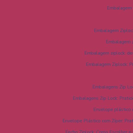
Embalagem Z
Embalagem Ziplock
Embalagem zi
Embalagem ziplock: de
Embalagem Ziplock: Pr
Embalagens Zip Lo
Embalagens Zip Lock: Pratici
Envelope plástico 
Envelope Plástico com Zíper: Pra
Fecho Ziplock: Como Escolher e