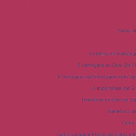
Sacos zi
10 Ideias de Embalag
5 Vantagens do Saco Zip P
6 Vantagens da Embalagem com Zip 
A Importância das E
Benefícios do Saco de Zip
Benefícios d
Como 
Como Comparar Preços de Ziploc e 