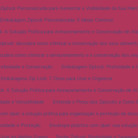
iplock Personalizada para Aumentar a Visibilidade da Sua Marc
Embalagem Ziplock Personalizada: 5 Ideias Criativas
: A Solução Prática para Armazenamento e Conservação de Al
plock: descubra como otimizar a conservação dos seus aliment
scubra como otimizar o armazenamento e a conservação dos se
aticidade e Conservação
Embalagem Ziplock: Praticidade e 
Embalagens Zip Lock: 7 Dicas para Usar e Organizar
ck: A Solução Prática para Armazenamento e Conservação de A
dade e Versatilidade
Entenda o Preço dos Ziplocks e Como 
com zíper: a solução prática para organização e proteção de do
ticidade e Proteção
Envelope plástico com zíper: sua solução
 Usar da Melhor Forma
Fecho Ziplock: Praticidade e Segura