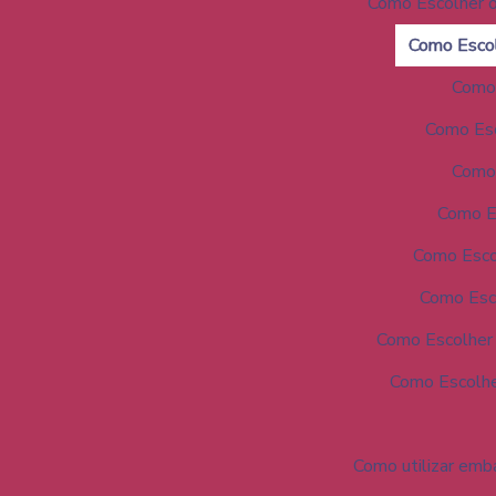
Como Escolher o
Como Escol
Como 
Como Esc
Como 
Como Es
Como Esco
Como Esco
Como Escolher 
Como Escolhe
Como utilizar emb