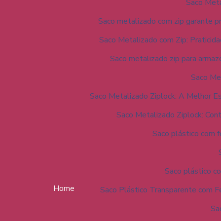
Saco Meta
Saco metalizado com zip garante pr
Saco Metalizado com Zip: Praticida
Saco metalizado zip para armaz
Saco Me
Saco Metalizado Ziplock: A Melhor 
Saco Metalizado Ziplock: Con
Saco plástico com f
Saco plástico c
Home
Saco Plástico Transparente com F
Sac