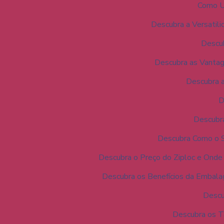
Como Ut
Descubra a Versatili
Descu
Descubra as Vantag
Descubra 
D
Descubra
Descubra Como o S
Descubra o Preço do Ziploc e Onde
Descubra os Benefícios da Embal
Descu
Descubra os T