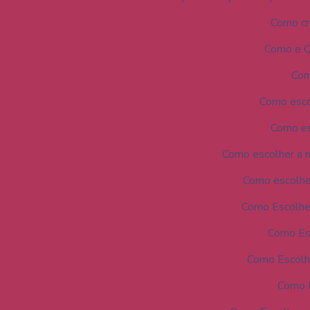
Como cri
Como e Q
Com
Como escol
Como es
Como escolher a 
Como escolhe
Como Escolher
Como Esc
Como Escolhe
Como E