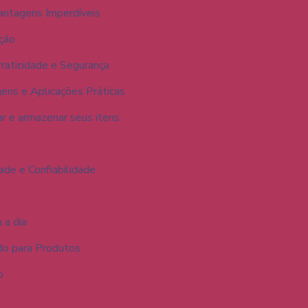
antagens Imperdíveis
ção
aticidade e Segurança
ens e Aplicações Práticas
r e armazenar seus itens
ade e Confiabilidade
 a dia
o para Produtos
o