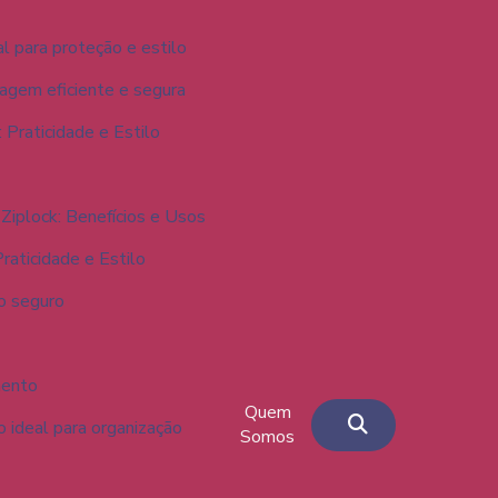
l para proteção e estilo
lagem eficiente e segura
 Praticidade e Estilo
Ziplock: Benefícios e Usos
raticidade e Estilo
to seguro
mento
Quem
o ideal para organização
Somos