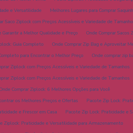
idade e Versatilidade
Melhores Lugares para Comprar Saquinh
r Saco Ziplock com Preços Acessíveis e Variedade de Tamanh
 Garantir a Melhor Qualidade e Preço
Onde Comprar Sacos Z
plock: Guia Completo
Onde Comprar Zip Bag e Aproveitar Me
Completo para Encontrar o Melhor Preço
Onde comprar zip b
rar Ziplock com Preços Acessíveis e Variedade de Tamanhos
rar Ziplock com Preços Acessíveis e Variedade de Tamanhos
Onde Comprar Ziplock: 6 Melhores Opções para Você
contrar os Melhores Preços e Ofertas
Pacote Zip Lock: Pra
aticidade e Frescor em Casa
Pacote Zip Lock: Praticidade e 
e Ziplock: Praticidade e Versatilidade para Armazenamento