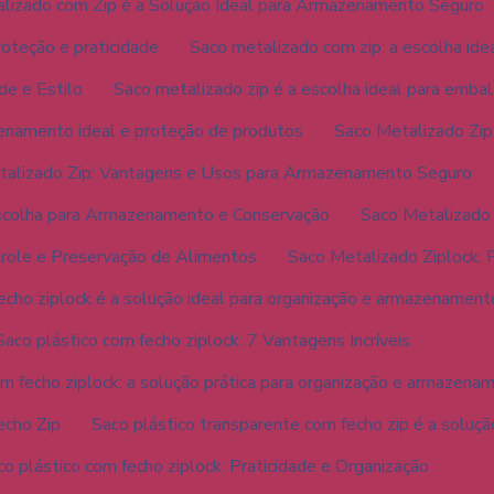
lizado com Zip é a Solução Ideal para Armazenamento Seguro
oteção e praticidade
Saco metalizado com zip: a escolha idea
de e Estilo
Saco metalizado zip é a escolha ideal para emba
enamento ideal e proteção de produtos
Saco Metalizado Zip:
talizado Zip: Vantagens e Usos para Armazenamento Seguro
Escolha para Armazenamento e Conservação
Saco Metalizado 
trole e Preservação de Alimentos
Saco Metalizado Ziplock: P
echo ziplock é a solução ideal para organização e armazenamen
Saco plástico com fecho ziplock: 7 Vantagens Incríveis
om fecho ziplock: a solução prática para organização e armazena
echo Zip
Saco plástico transparente com fecho zip é a soluçã
o plástico com fecho ziplock: Praticidade e Organização