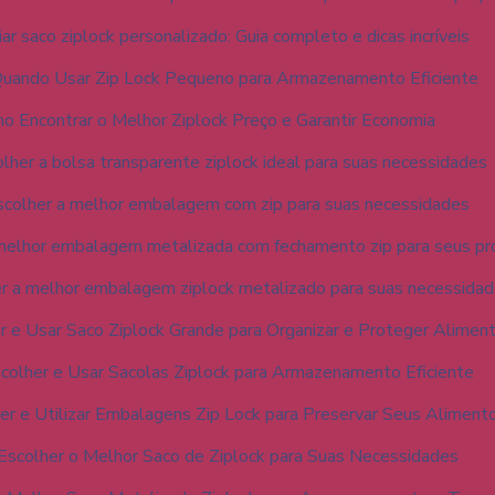
ar saco ziplock personalizado: Guia completo e dicas incríveis
uando Usar Zip Lock Pequeno para Armazenamento Eficiente
o Encontrar o Melhor Ziplock Preço e Garantir Economia
her a bolsa transparente ziplock ideal para suas necessidades
colher a melhor embalagem com zip para suas necessidades
melhor embalagem metalizada com fechamento zip para seus p
r a melhor embalagem ziplock metalizado para suas necessida
 e Usar Saco Ziplock Grande para Organizar e Proteger Alimen
olher e Usar Sacolas Ziplock para Armazenamento Eficiente
r e Utilizar Embalagens Zip Lock para Preservar Seus Aliment
scolher o Melhor Saco de Ziplock para Suas Necessidades